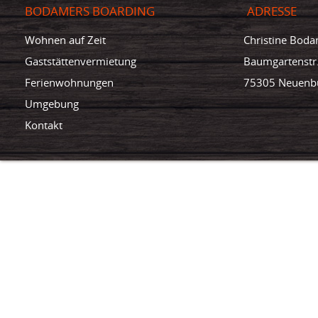
BODAMERS BOARDING
ADRESSE
Wohnen auf Zeit
Christine Bod
Gaststättenvermietung
Baumgartenstr
Ferienwohnungen
75305 Neuenb
Umgebung
Kontakt